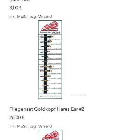
Preis
3,00 €
inkl. MwSt.
|
zzgl. Versand
Fliegenset Goldkopf Hares Ear #2
Preis
26,00 €
inkl. MwSt.
|
zzgl. Versand