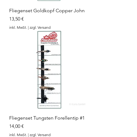
Fliegenset Goldkopf Copper John
Preis
13,50 €
inkl. MwSt.
|
zzgl. Versand
Fliegenset Tungsten Forellentip #1
Preis
14,00 €
inkl. MwSt.
|
zzgl. Versand