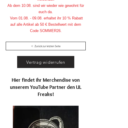
Ab dem 10.08. sind wir wieder wie gewohnt für
euch da.
Vom
01.08. - 09.08
. erhaltet ihr 10 % Rabatt
auf alle Artikel ab 50 € Bestellwert mit dem
Code SOMMER26.
Zurück zur letzten Seite
Vertrag widerrufen
Hier findet ihr Merchendise von
unserem YouTube Partner den UL
Freaks!