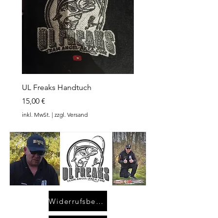
UL Freaks Handtuch
Preis
15,00 €
inkl. MwSt.
|
zzgl. Versand
Widerrufsbelehrung