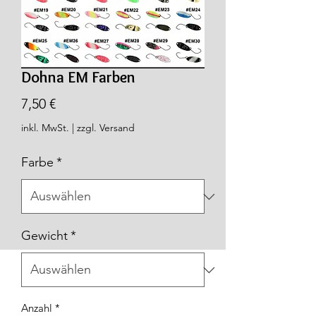
Dohna EM Farben
Preis
7,50 €
inkl. MwSt.
|
zzgl. Versand
Farbe
*
Gewicht
*
Anzahl
*