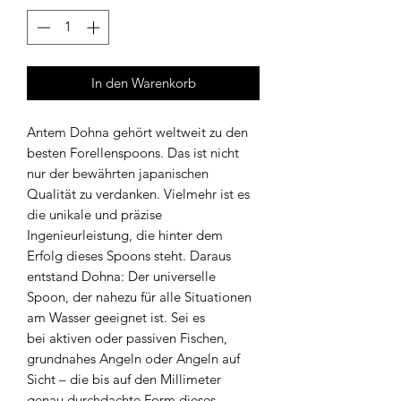
In den Warenkorb
Antem Dohna gehört weltweit zu den
besten Forellenspoons. Das ist nicht
nur der bewährten japanischen
Qualität zu verdanken. Vielmehr ist es
die unikale und präzise
Ingenieurleistung, die hinter dem
Erfolg dieses Spoons steht. Daraus
entstand Dohna: Der universelle
Spoon, der nahezu für alle Situationen
am Wasser geeignet ist. Sei es
bei aktiven oder passiven Fischen,
grundnahes Angeln oder Angeln auf
Sicht – die bis auf den Millimeter
genau durchdachte Form dieses