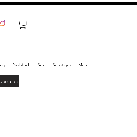
ung
Raubfisch
Sale
Sonstiges
More
derrufen