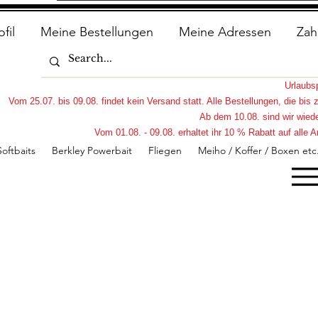
ofil
Meine Bestellungen
Meine Adressen
Zah
Urlaub
Vom 25.07. bis 09.08. findet kein Versand statt. Alle Bestellungen, die bi
Ab dem 10.08. sind wir wiede
Vom 01.08. - 09.08. erhaltet ihr 10 % Rabatt auf all
Softbaits
Berkley Powerbait
Fliegen
Meiho / Koffer / Boxen etc