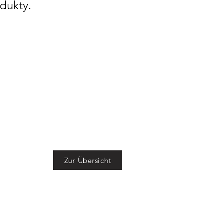
dukty.
Zur Übersicht