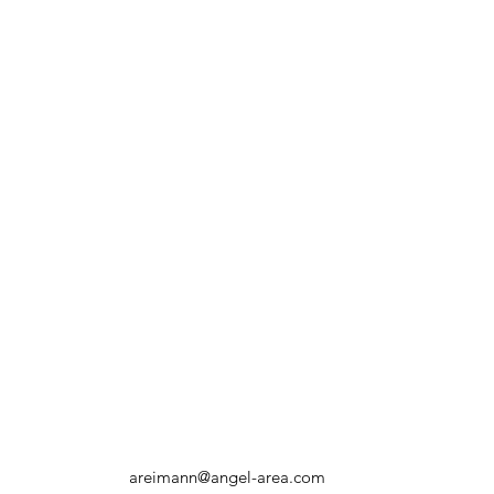
rea.com
areimann@angel-area.com