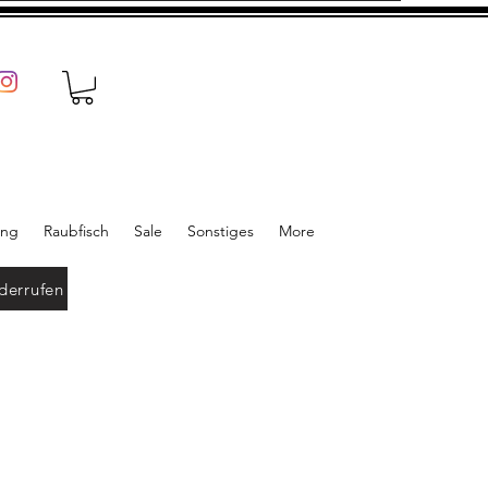
ung
Raubfisch
Sale
Sonstiges
More
derrufen