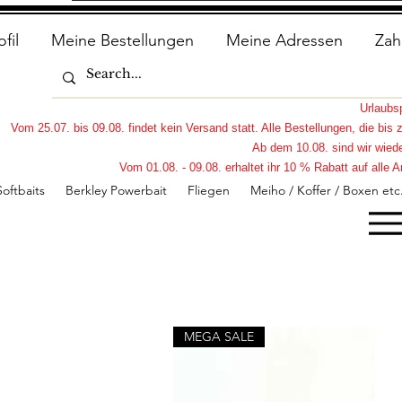
ofil
Meine Bestellungen
Meine Adressen
Zah
Urlaub
Vom 25.07. bis 09.08. findet kein Versand statt. Alle Bestellungen, die bi
Ab dem 10.08. sind wir wiede
Vom 01.08. - 09.08. erhaltet ihr 10 % Rabatt auf all
Softbaits
Berkley Powerbait
Fliegen
Meiho / Koffer / Boxen etc
MEGA SALE