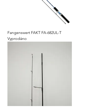
Fangenswert FAKT FA-682UL-T
Vyprodáno