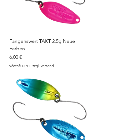
Fangenswert TAKT 2,5g Neue
Farben
Cena
6,00 €
včetně DPH
|
zzgl. Versand