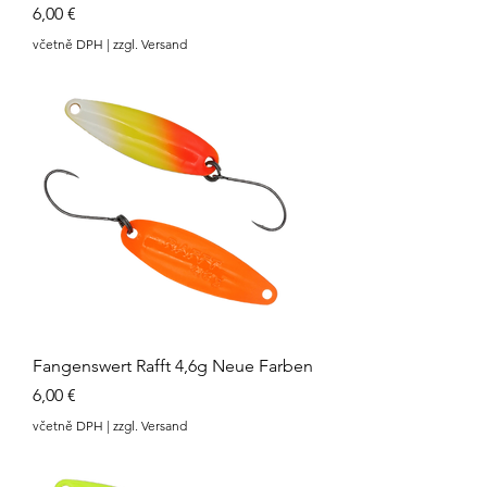
Cena
6,00 €
včetně DPH
|
zzgl. Versand
Fangenswert Rafft 4,6g Neue Farben
Cena
6,00 €
včetně DPH
|
zzgl. Versand