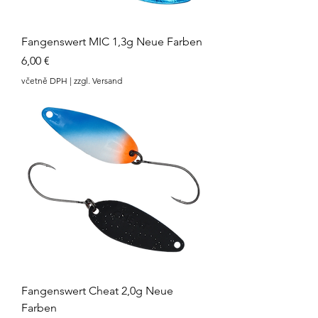
Fangenswert MIC 1,3g Neue Farben
Cena
6,00 €
včetně DPH
|
zzgl. Versand
Fangenswert Cheat 2,0g Neue
Farben