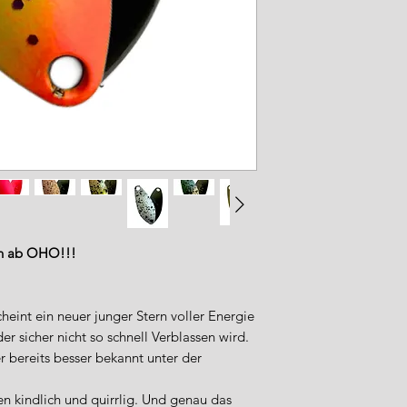
in ab OHO!!!
heint ein neuer junger Stern voller Energie
 sicher nicht so schnell Verblassen wird.
er bereits besser bekannt unter der
en kindlich und quirrlig. Und genau das