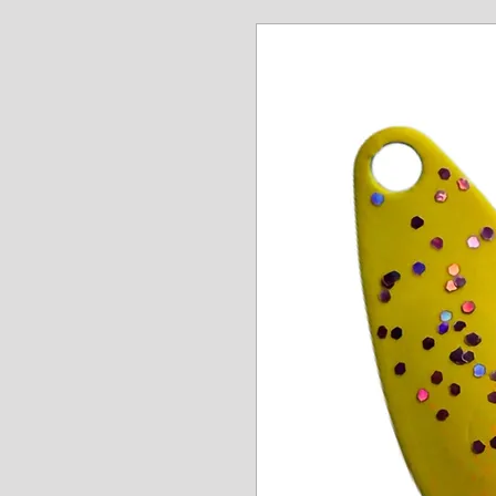
www.angel-a