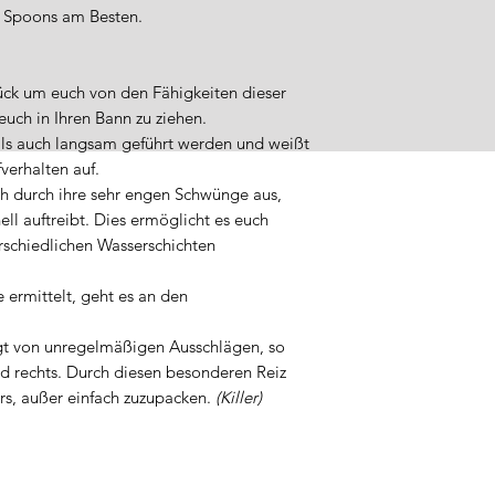
s Spoons am Besten.
tück um euch von den Fähigkeiten dieser
uch in Ihren Bann zu ziehen.
als auch langsam geführt werden und weißt
fverhalten auf.
ch durch ihre sehr engen Schwünge aus,
ll auftreibt. Dies ermöglicht es euch
rschiedlichen Wasserschichten
e ermittelt, geht es an den
gt von unregelmäßigen Ausschlägen, so
nd rechts. Durch diesen besonderen Reiz
rs, außer einfach zuzupacken.
(Killer)