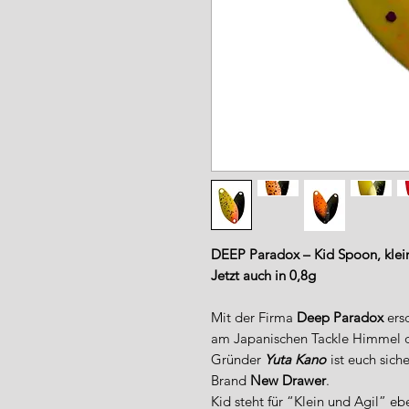
DEEP Paradox – Kid Spoon, kle
Jetzt auch in 0,8g
Mit der Firma
Deep Paradox
ersc
am Japanischen Tackle Himmel der
Gründer
Yuta Kano
ist euch sich
Brand
New Drawer
.
Kid steht für “Klein und Agil” eb