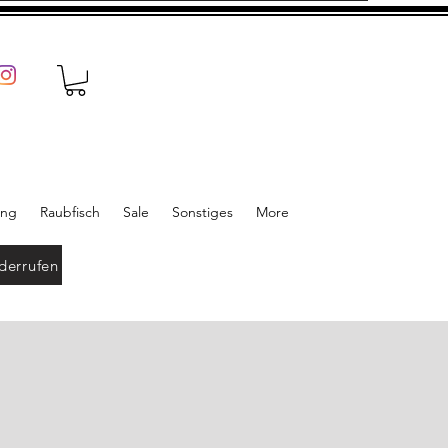
ung
Raubfisch
Sale
Sonstiges
More
derrufen