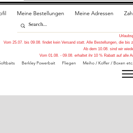
ofil
Meine Bestellungen
Meine Adressen
Zah
Urlaub
Vom 25.07. bis 09.08. findet kein Versand statt. Alle Bestellungen, die bi
Ab dem 10.08. sind wir wiede
Vom 01.08. - 09.08. erhaltet ihr 10 % Rabatt auf all
Softbaits
Berkley Powerbait
Fliegen
Meiho / Koffer / Boxen etc