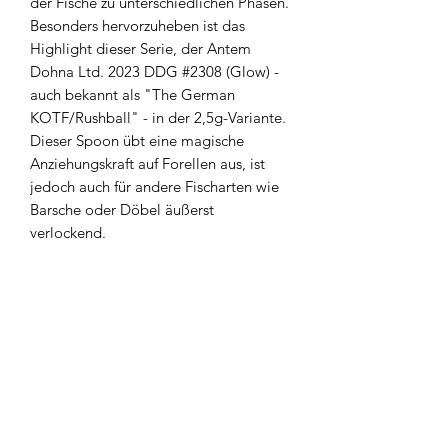
der Fische zu unterschiedlichen Phasen.
Besonders hervorzuheben ist das
Highlight dieser Serie, der Antem
Dohna Ltd. 2023 DDG #2308 (Glow) -
auch bekannt als "The German
KOTF/Rushball" - in der 2,5g-Variante.
Dieser Spoon übt eine magische
Anziehungskraft auf Forellen aus, ist
jedoch auch für andere Fischarten wie
Barsche oder Döbel äußerst
verlockend.
Widerrufsbelehrung
Kontakt
AGB`s