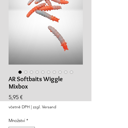
AR Softbaits Wiggle
Mixbox
Cena
5,95 €
včetně DPH
|
zzgl. Versand
Množství
*