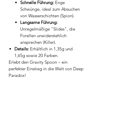
Schnelle Führung:
Enge
Schwünge, ideal zum Absuchen
von Wasserschichten (Spion).
Langsame Führung:
Unregelmäßige "Slides", die
Forellen unwiderstehlich
ansprechen (Killer).
Details:
Erhältlich in 1,35g und
1,65g sowie 20 Farben.
Erlebt den Gravity Spoon – ein
perfekter Einstieg in die Welt von Deep
Paradox!
Widerrufsbelehrung
Kontakt