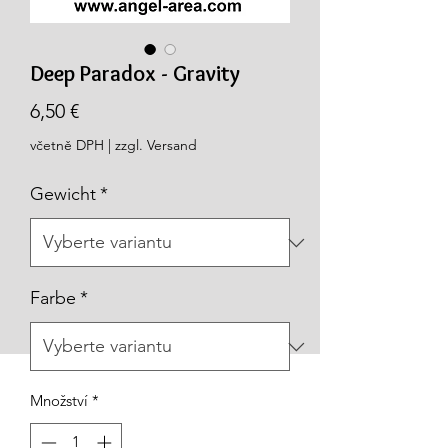
Deep Paradox - Gravity
Cena
6,50 €
včetně DPH
|
zzgl. Versand
Gewicht
*
Farbe
*
Množství
*