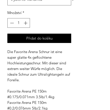
Množství
*
Přidat do košíku
Die Favorite Arena Schnur ist eine
super glatte 4x geflochtene
Hochleistungsschnur. Mit dieser sind
extrem weiter Würfe möglich. Die
ideale Schnur zum Ultralightangeln auf
Forelle.
Favorite Arena PE 150m
#0.175/0.071mm 3.5lb/1.4kg
Favorite Arena PE 150m
#0.2/0.076mm 5lb/2.1kg