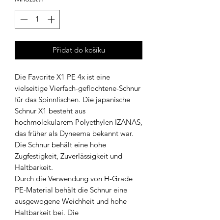
Přidat do košíku
Die Favorite X1 PE 4x ist eine
vielseitige Vierfach-geflochtene-Schnur
für das Spinnfischen. Die japanische
Schnur X1 besteht aus
hochmolekularem Polyethylen IZANAS,
das früher als Dyneema bekannt war.
Die Schnur behält eine hohe
Zugfestigkeit, Zuverlässigkeit und
Haltbarkeit.
Durch die Verwendung von H-Grade
PE-Material behält die Schnur eine
ausgewogene Weichheit und hohe
Haltbarkeit bei. Die