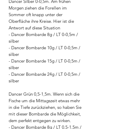
Dancer Silber 0-0,5m. Am frühen
Morgen ziehen die Forellen im
Sommer oft knapp unter der
Oberfläche ihre Kreise. Hier ist die
Antwort auf diese Situation
- Dancer Bombarde 8g / LT 0-0,5m /
silber
- Dancer Bombarde 10g / LT 0-0,5m /
silber
- Dancer Bombarde 15g / LT 0-0,5m /
silber
- Dancer Bombarde 24g / LT 0-0,5m /
silber
Dancer Grün 0,5-1,5m. Wenn sich die
Fische um die Mittagszeit etwas mehr
in die Tiefe zurückziehen, so haben Sie
mit dieser Bombarde die Möglichkeit,
dem perfekt entgegen zu wirken.
- Dancer Bombarde 8g / LT 0,5-1,5m /