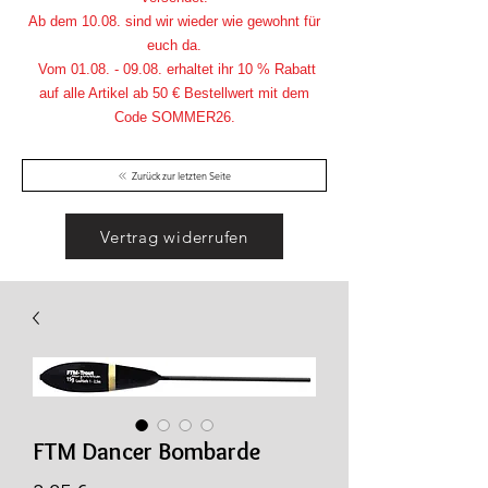
Ab dem 10.08. sind wir wieder wie gewohnt für
euch da.
Vom
01.08. - 09.08
. erhaltet ihr 10 % Rabatt
auf alle Artikel ab 50 € Bestellwert mit dem
Code SOMMER26.
Zurück zur letzten Seite
Vertrag widerrufen
FTM Dancer Bombarde