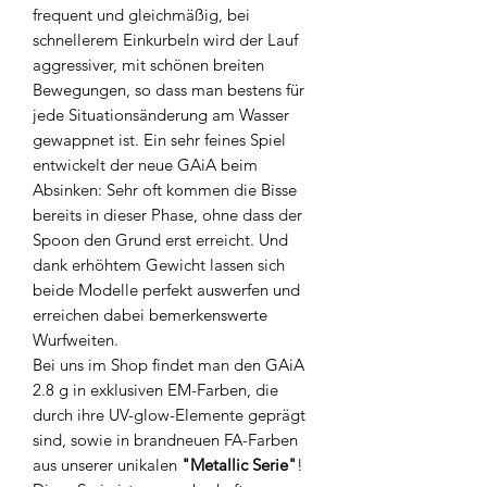
frequent und gleichmäßig, bei
schnellerem Einkurbeln wird der Lauf
aggressiver, mit schönen breiten
Bewegungen, so dass man bestens für
jede Situationsänderung am Wasser
gewappnet ist. Ein sehr feines Spiel
entwickelt der neue GAiA beim
Absinken: Sehr oft kommen die Bisse
bereits in dieser Phase, ohne dass der
Spoon den Grund erst erreicht. Und
dank erhöhtem Gewicht lassen sich
beide Modelle perfekt auswerfen und
erreichen dabei bemerkenswerte
Wurfweiten.
Bei uns im Shop findet man den GAiA
2.8 g in exklusiven EM-Farben, die
durch ihre UV-glow-Elemente geprägt
sind, sowie in brandneuen FA-Farben
aus unserer unikalen
"Metallic Serie"
!