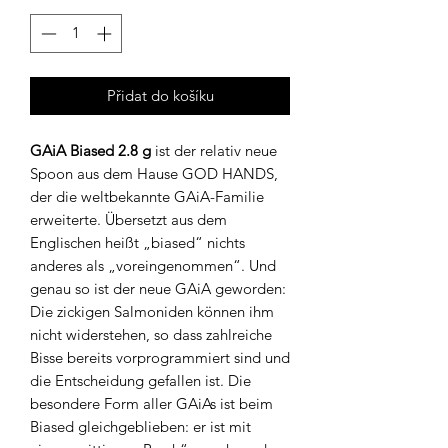
Přidat do košíku
GAiA Biased 2.8 g
ist der relativ neue
Spoon aus dem Hause GOD HANDS,
der die weltbekannte GAiA-Familie
erweiterte. Übersetzt aus dem
Englischen heißt „biased“ nichts
anderes als „voreingenommen“. Und
genau so ist der neue GAiA geworden:
Die zickigen Salmoniden können ihm
nicht widerstehen, so dass zahlreiche
Bisse bereits vorprogrammiert sind und
die Entscheidung gefallen ist. Die
besondere Form aller GAiAs ist beim
Biased gleichgeblieben: er ist mit