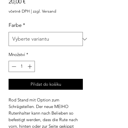
Cena
20,00 €
včetně DPH
|
zzgl. Versand
Farbe
*
Množství
*
Přidat do košíku
Rod Stand mit Option zum
Schrägstellen. Der neue MEIHO
Rutenhalter kann nach Belieben so
befestigt werden, dass die Rute nach
vorn, hinten oder zur Seite gekippt