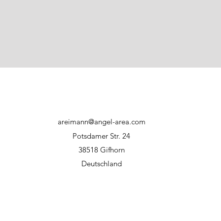
areimann@angel-area.com
Potsdamer Str. 24
38518 Gifhorn
Deutschland