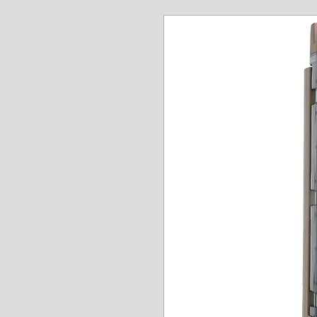
www.angel-a