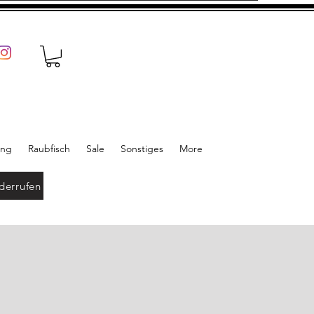
ung
Raubfisch
Sale
Sonstiges
More
derrufen