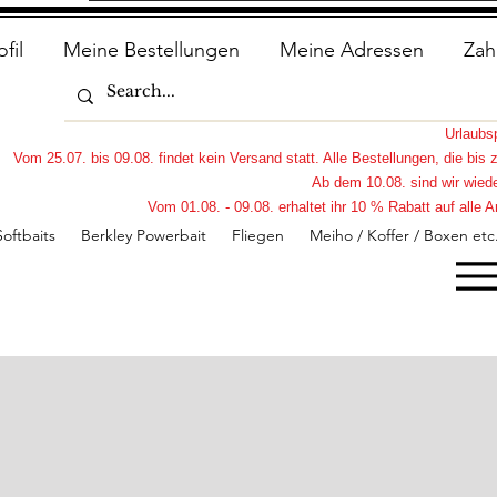
ofil
Meine Bestellungen
Meine Adressen
Zah
Urlaub
Vom 25.07. bis 09.08. findet kein Versand statt. Alle Bestellungen, die bi
Ab dem 10.08. sind wir wiede
Vom 01.08. - 09.08. erhaltet ihr 10 % Rabatt auf all
Softbaits
Berkley Powerbait
Fliegen
Meiho / Koffer / Boxen etc