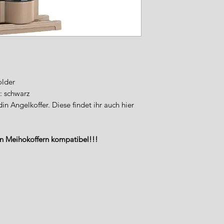
older
: schwarz
in Angelkoffer. Diese findet ihr auch hier
en Meihokoffern kompatibel!!!