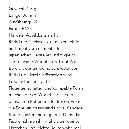
Gewicht: 1.8 g
Länge: 36 mm
Ausführung: SS
Farbe: EM01
Hinweis: Abbildung ähnlich
ROB Lure Chelsea ist eine Neuheit im
Sortiment vom namenhaften
japanischen Hersteller und zugleich
sein kleinster Wobbler im Trout-Area-
Bereich, der als kleine Schwester von
ROB Lure Berbie präsentiert wird.
Frequenter Lauf, gute
Flugeigenschaften und kompakte Form
machen diesen Wobbler zu einem
dankbaren Retter in Situationen, wenn
die Forellen passiv sind und auf andere
Köder nicht mehr reagieren. Denn die
Fische nehmen ihn mal als ein kleines
Fischchen und leichte Beute wahr, mal