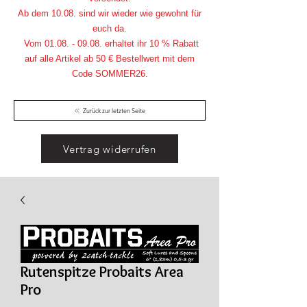
Ab dem 10.08. sind wir wieder wie gewohnt für
euch da.
Vom
01.08. - 09.08
. erhaltet ihr 10 % Rabatt
auf alle Artikel ab 50 € Bestellwert mit dem
Code SOMMER26.
Zurück zur letzten Seite
Vertrag widerrufen
Rutenspitze Probaits Area
Pro