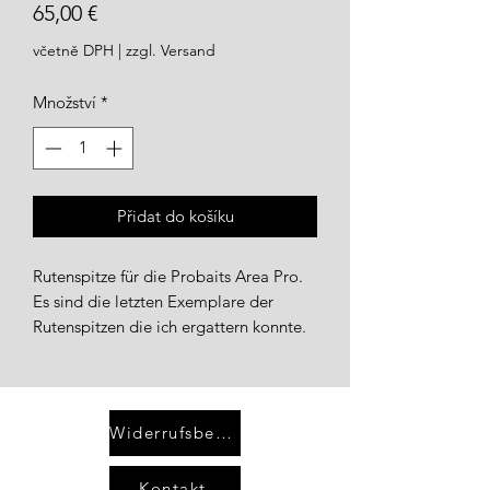
Cena
65,00 €
včetně DPH
|
zzgl. Versand
Množství
*
Přidat do košíku
Rutenspitze für die Probaits Area Pro.
Es sind die letzten Exemplare der
Rutenspitzen die ich ergattern konnte.
Widerrufsbelehrung
Kontakt