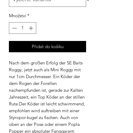
Množství
*
Přidat do košíku
Nach dem großen Erfolg der SE Baits
Roggy, jetzt auch als Mini Roggy mit
nur 1cm Durchmesser. Ein Köder der
dem Rogen der Forellen
nachempfunden ist, gerade zur Kalten
Jahreszeit, ein Top Köder an der stillen
Rute.Der Köder ist leicht schwimmend,
empfohlen wird auftreiben mit einer
Styropor-kugel zu fischen. Auch von
oben an der Pose oder einem Popla
Popper ein absoluter Fanggarant.