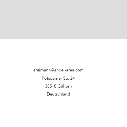
areimann@angel-area.com
Potsdamer Str. 24
38518 Gifhorn
Deutschland