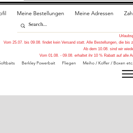
ofil
Meine Bestellungen
Meine Adressen
Zah
Urlaub
Vom 25.07. bis 09.08. findet kein Versand statt. Alle Bestellungen, die bi
Ab dem 10.08. sind wir wiede
Vom 01.08. - 09.08. erhaltet ihr 10 % Rabatt auf all
Softbaits
Berkley Powerbait
Fliegen
Meiho / Koffer / Boxen etc