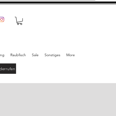
ung
Raubfisch
Sale
Sonstiges
More
derrufen