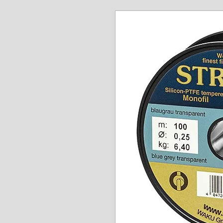
www.angel-a