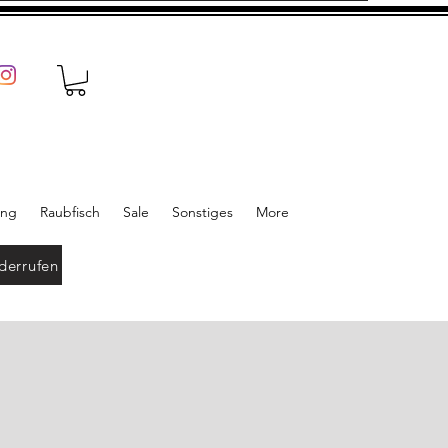
ung
Raubfisch
Sale
Sonstiges
More
derrufen