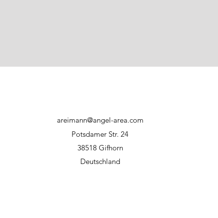
areimann@angel-area.com
Potsdamer Str. 24
38518 Gifhorn
Deutschland