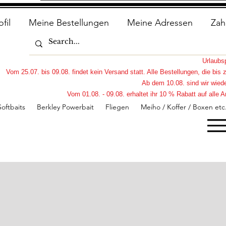
ofil
Meine Bestellungen
Meine Adressen
Zah
Urlaub
Vom 25.07. bis 09.08. findet kein Versand statt. Alle Bestellungen, die bi
Ab dem 10.08. sind wir wiede
Vom 01.08. - 09.08. erhaltet ihr 10 % Rabatt auf all
Softbaits
Berkley Powerbait
Fliegen
Meiho / Koffer / Boxen etc