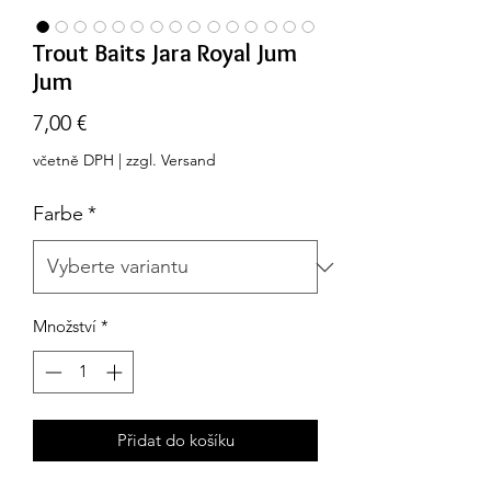
Trout Baits Jara Royal Jum
Jum
Cena
7,00 €
včetně DPH
|
zzgl. Versand
Farbe
*
Množství
*
Přidat do košíku