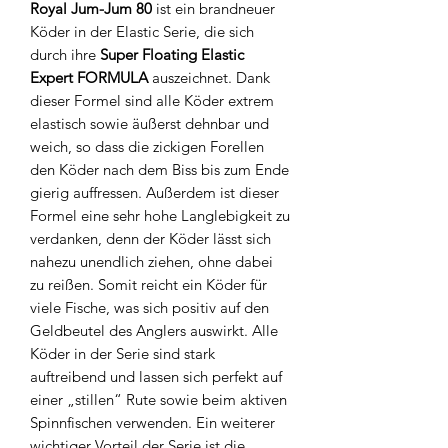
Royal Jum-Jum 80
ist ein brandneuer
Köder in der Elastic Serie, die sich
durch ihre
Super Floating Elastic
Expert FORMULA
auszeichnet. Dank
dieser Formel sind alle Köder extrem
elastisch sowie äußerst dehnbar und
weich, so dass die zickigen Forellen
den Köder nach dem Biss bis zum Ende
gierig auffressen. Außerdem ist dieser
Formel eine sehr hohe Langlebigkeit zu
verdanken, denn der Köder lässt sich
nahezu unendlich ziehen, ohne dabei
zu reißen. Somit reicht ein Köder für
viele Fische, was sich positiv auf den
Geldbeutel des Anglers auswirkt. Alle
Köder in der Serie sind stark
auftreibend und lassen sich perfekt auf
einer „stillen“ Rute sowie beim aktiven
Spinnfischen verwenden. Ein weiterer
wichtiger Vorteil der Serie ist die