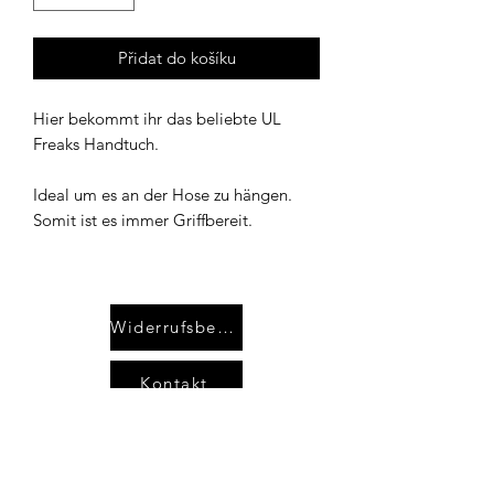
Přidat do košíku
Hier bekommt ihr das beliebte UL
Freaks Handtuch.
Ideal um es an der Hose zu hängen.
Somit ist es immer Griffbereit.
Widerrufsbelehrung
Kontakt
AGB`s