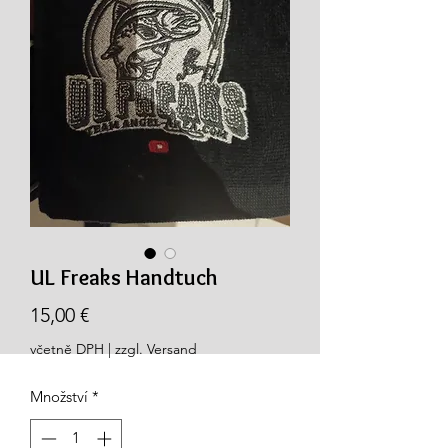
UL Freaks Handtuch
Cena
15,00 €
včetně DPH
|
zzgl. Versand
Množství
*