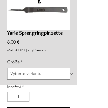
Yarie Sprengringpinzette
Cena
8,00 €
včetně DPH
|
zzgl. Versand
Größe
*
Množství
*