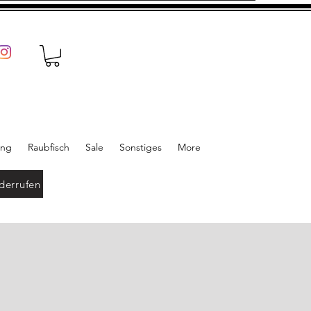
ung
Raubfisch
Sale
Sonstiges
More
derrufen