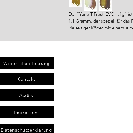
Der "Yarie T-Fresh EVO 1.1g" ist
1,1 Gramm, der speziell für das F
vielseitiger Köder mit einem sup
Widerrufsbelehrung
Kontakt
AGB`s
Impressum
Datenschutzerklärung