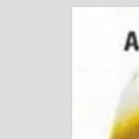
www.angel-a