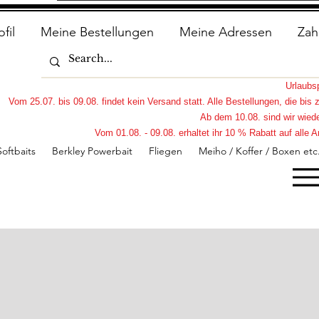
ofil
Meine Bestellungen
Meine Adressen
Zah
Urlaub
Vom 25.07. bis 09.08. findet kein Versand statt. Alle Bestellungen, die bi
Ab dem 10.08. sind wir wiede
Vom 01.08. - 09.08. erhaltet ihr 10 % Rabatt auf all
Softbaits
Berkley Powerbait
Fliegen
Meiho / Koffer / Boxen etc