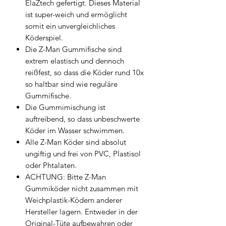
ElaZtech gefertigt. Dieses Material
ist super-weich und ermöglicht
somit ein unvergleichliches
Köderspiel.
Die Z-Man Gummifische sind
extrem elastisch und dennoch
reißfest, so dass die Köder rund 10x
so haltbar sind wie reguläre
Gummifische.
Die Gummimischung ist
auftreibend, so dass unbeschwerte
Köder im Wasser schwimmen.
Alle Z-Man Köder sind absolut
ungiftig und frei von PVC, Plastisol
oder Phtalaten.
ACHTUNG: Bitte Z-Man
Gummiköder nicht zusammen mit
Weichplastik-Ködern anderer
Hersteller lagern. Entweder in der
Original-Tüte aufbewahren oder