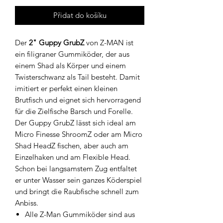
Přidat do košíku
Der
2" Guppy GrubZ
von Z-MAN ist
ein filigraner Gummiköder, der aus
einem Shad als Körper und einem
Twisterschwanz als Tail besteht. Damit
imitiert er perfekt einen kleinen
Brutfisch und eignet sich hervorragend
für die Zielfische Barsch und Forelle.
Der Guppy GrubZ lässt sich ideal am
Micro Finesse ShroomZ oder am Micro
Shad HeadZ fischen, aber auch am
Einzelhaken und am Flexible Head.
Schon bei langsamstem Zug entfaltet
er unter Wasser sein ganzes Köderspiel
und bringt die Raubfische schnell zum
Anbiss.
Alle Z-Man Gummiköder sind aus