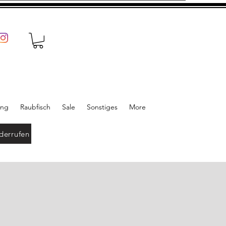
ung
Raubfisch
Sale
Sonstiges
More
derrufen