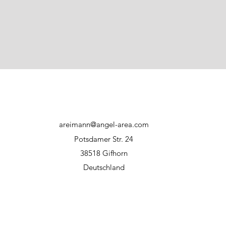
areimann@angel-area.com
Potsdamer Str. 24
38518 Gifhorn
Deutschland