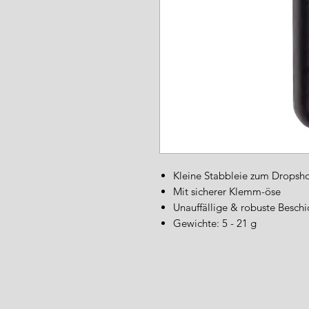
Kleine Stabbleie zum Dropsh
Mit sicherer Klemm-öse
Unauffällige & robuste Besch
Gewichte: 5 - 21 g