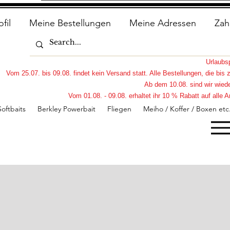
ofil
Meine Bestellungen
Meine Adressen
Zah
Urlaub
Vom 25.07. bis 09.08. findet kein Versand statt. Alle Bestellungen, die bi
Ab dem 10.08. sind wir wiede
Vom 01.08. - 09.08. erhaltet ihr 10 % Rabatt auf all
Softbaits
Berkley Powerbait
Fliegen
Meiho / Koffer / Boxen etc