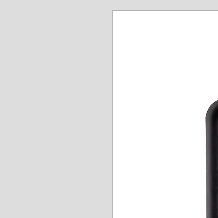
www.angel-a