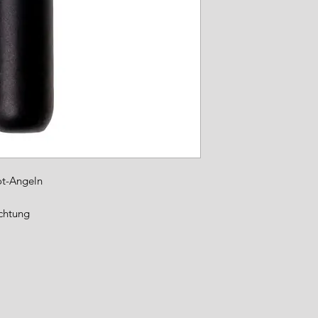
ot-Angeln
ichtung