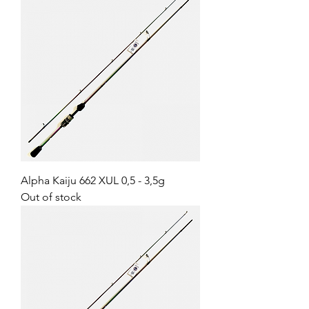
Alpha Kaiju 662 XUL 0,5 - 3,5g
Out of stock