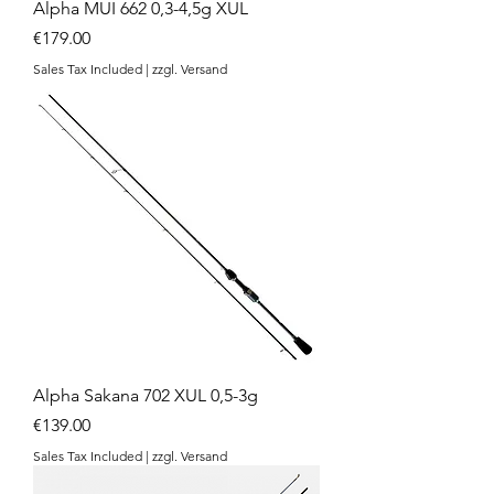
Alpha MUI 662 0,3-4,5g XUL
Price
€179.00
Sales Tax Included
|
zzgl. Versand
Alpha Sakana 702 XUL 0,5-3g
Price
€139.00
Sales Tax Included
|
zzgl. Versand