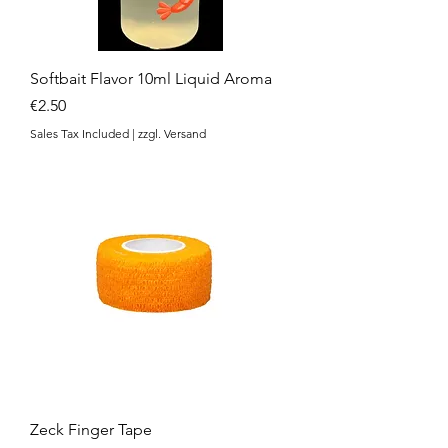
Softbait Flavor 10ml Liquid Aroma
Price
€2.50
Sales Tax Included
|
zzgl. Versand
Zeck Finger Tape