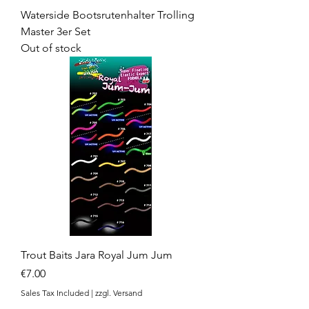
Waterside Bootsrutenhalter Trolling
Master 3er Set
Out of stock
Trout Baits Jara Royal Jum Jum
Price
€7.00
Sales Tax Included
|
zzgl. Versand