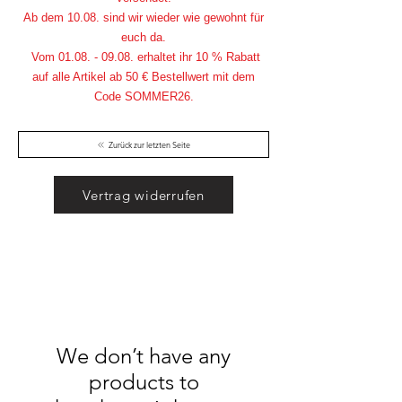
Ab dem 10.08. sind wir wieder wie gewohnt für
euch da.
Vom
01.08. - 09.08
. erhaltet ihr 10 % Rabatt
auf alle Artikel ab 50 € Bestellwert mit dem
Code SOMMER26.
Zurück zur letzten Seite
Vertrag widerrufen
We don’t have any
products to