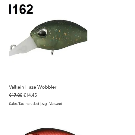
Valkein Haze Wobbler
Regular Price
Sale Price
€17.00
€14.45
Sales Tax Included
|
zzgl. Versand