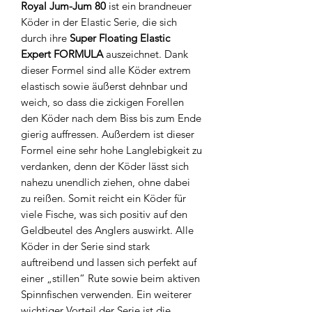
Royal Jum-Jum 80
ist ein brandneuer
Köder in der Elastic Serie, die sich
durch ihre
Super Floating Elastic
Expert FORMULA
auszeichnet. Dank
dieser Formel sind alle Köder extrem
elastisch sowie äußerst dehnbar und
weich, so dass die zickigen Forellen
den Köder nach dem Biss bis zum Ende
gierig auffressen. Außerdem ist dieser
Formel eine sehr hohe Langlebigkeit zu
verdanken, denn der Köder lässt sich
nahezu unendlich ziehen, ohne dabei
zu reißen. Somit reicht ein Köder für
viele Fische, was sich positiv auf den
Geldbeutel des Anglers auswirkt. Alle
Köder in der Serie sind stark
auftreibend und lassen sich perfekt auf
einer „stillen“ Rute sowie beim aktiven
Spinnfischen verwenden. Ein weiterer
wichtiger Vorteil der Serie ist die