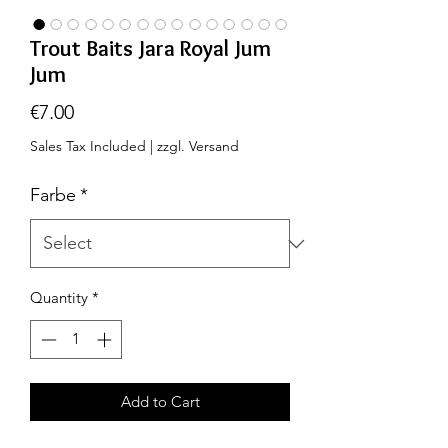
Trout Baits Jara Royal Jum
Jum
Price
€7.00
Sales Tax Included
|
zzgl. Versand
Farbe
*
Quantity
*
Add to Cart