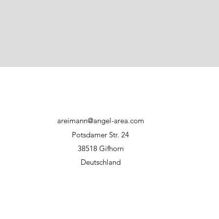
areimann@angel-area.com
Potsdamer Str. 24
38518 Gifhorn
Deutschland