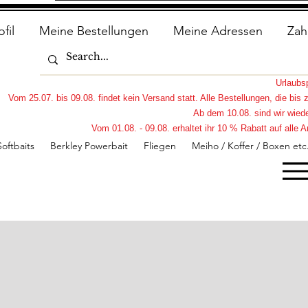
ofil
Meine Bestellungen
Meine Adressen
Zah
Urlaub
Vom 25.07. bis 09.08. findet kein Versand statt. Alle Bestellungen, die bi
Ab dem 10.08. sind wir wiede
Vom 01.08. - 09.08. erhaltet ihr 10 % Rabatt auf all
Softbaits
Berkley Powerbait
Fliegen
Meiho / Koffer / Boxen etc