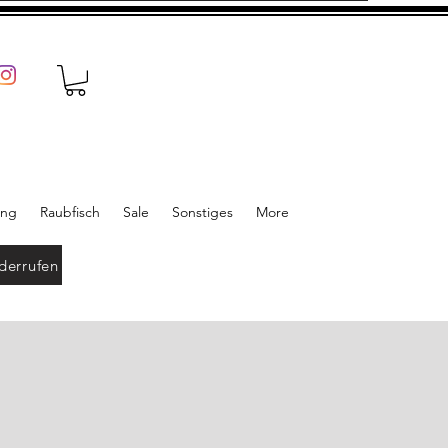
ung
Raubfisch
Sale
Sonstiges
More
derrufen