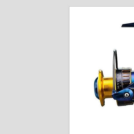
www.angel-a