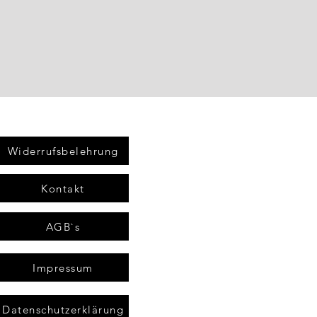
Widerrufsbelehrung
Kontakt
AGB`s
Impressum
Datenschutzerklärung