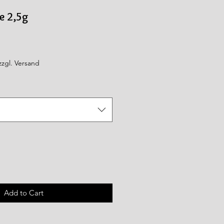
e 2,5g
zzgl. Versand
Add to Cart