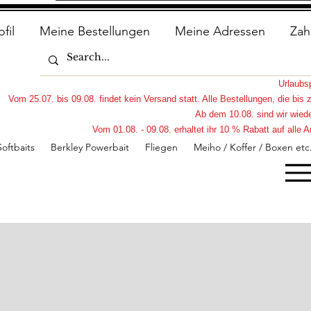
ofil
Meine Bestellungen
Meine Adressen
Zah
Urlaub
Vom 25.07. bis 09.08. findet kein Versand statt. Alle Bestellungen, die bi
Ab dem 10.08. sind wir wiede
Vom 01.08. - 09.08. erhaltet ihr 10 % Rabatt auf all
Softbaits
Berkley Powerbait
Fliegen
Meiho / Koffer / Boxen etc