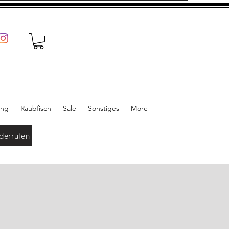
ung
Raubfisch
Sale
Sonstiges
More
derrufen