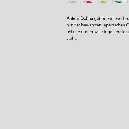
Antem Dohna
gehört weltweit zu
nur der bewährten japanischen Qu
unikale und präzise Ingenieurlei
steht.