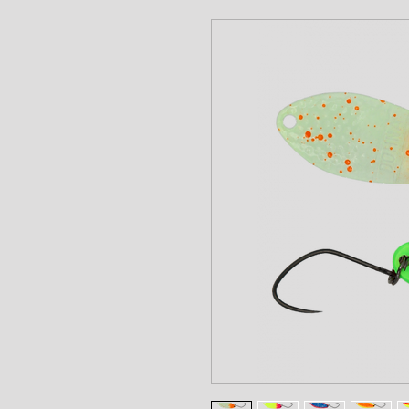
www.angel-a