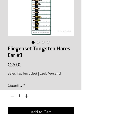
Fliegenset Tungsten Hares
Ear #1
Price
€26.00
Sales Tax Included
|
zzgl. Versand
Quantity
*
Add to Cart