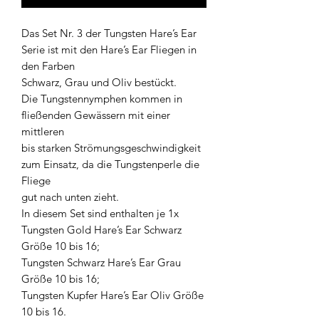
Das Set Nr. 3 der Tungsten Hare’s Ear
Serie ist mit den Hare’s Ear Fliegen in
den Farben
Schwarz, Grau und Oliv bestückt.
Die Tungstennymphen kommen in
fließenden Gewässern mit einer
mittleren
bis starken Strömungsgeschwindigkeit
zum Einsatz, da die Tungstenperle die
Fliege
gut nach unten zieht.
In diesem Set sind enthalten je 1x
Tungsten Gold Hare’s Ear Schwarz
Größe 10 bis 16;
Tungsten Schwarz Hare’s Ear Grau
Größe 10 bis 16;
Tungsten Kupfer Hare’s Ear Oliv Größe
10 bis 16.