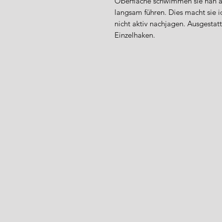
Oberfläche schwimmen sie nah an
langsam führen. Dies macht sie i
nicht aktiv nachjagen. Ausgestat
Einzelhaken.