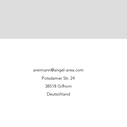
areimann@angel-area.com
Potsdamer Str. 24
38518 Gifhorn
Deutschland