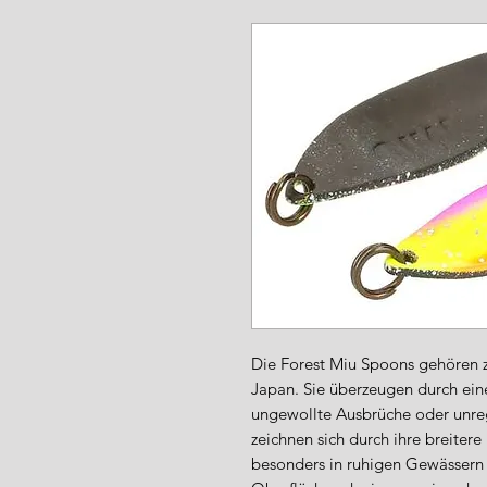
www.angel-a
Die Forest Miu Spoons gehören z
Japan. Sie überzeugen durch ei
ungewollte Ausbrüche oder unr
zeichnen sich durch ihre breiter
besonders in ruhigen Gewässern ä