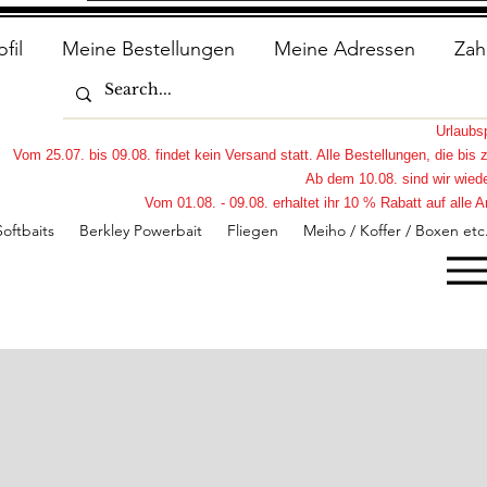
ofil
Meine Bestellungen
Meine Adressen
Zah
Urlaub
Vom 25.07. bis 09.08. findet kein Versand statt. Alle Bestellungen, die bi
Ab dem 10.08. sind wir wiede
Vom 01.08. - 09.08. erhaltet ihr 10 % Rabatt auf all
Softbaits
Berkley Powerbait
Fliegen
Meiho / Koffer / Boxen etc