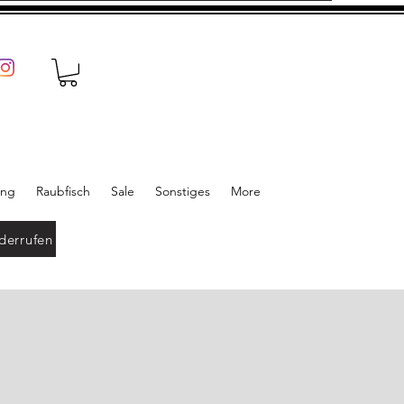
ung
Raubfisch
Sale
Sonstiges
More
derrufen