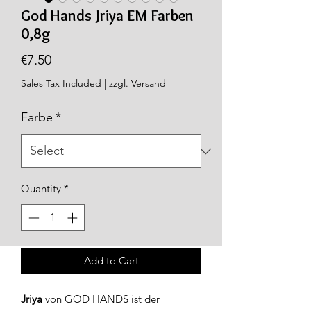
God Hands Jriya EM Farben
0,8g
Price
€7.50
Sales Tax Included
|
zzgl. Versand
Farbe
*
Quantity
*
Add to Cart
Jriya
von GOD HANDS ist der