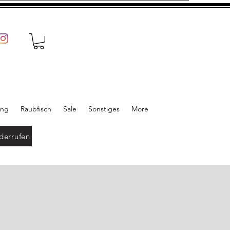
ung
Raubfisch
Sale
Sonstiges
More
derrufen