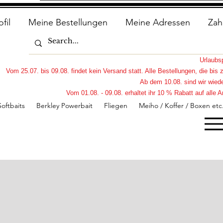
ofil
Meine Bestellungen
Meine Adressen
Zah
Urlaub
Vom 25.07. bis 09.08. findet kein Versand statt. Alle Bestellungen, die bi
Ab dem 10.08. sind wir wiede
Vom 01.08. - 09.08. erhaltet ihr 10 % Rabatt auf all
Softbaits
Berkley Powerbait
Fliegen
Meiho / Koffer / Boxen etc