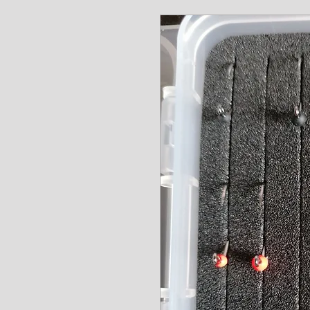
www.angel-a