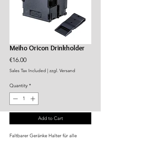
Meiho Oricon Drinkholder
Price
€16.00
Sales Tax Included
|
zzgl. Versand
Quantity
*
Add to Cart
Faltbarer Geränke Halter für alle