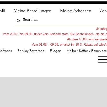
ofil
Meine Bestellungen
Meine Adressen
Zah
Urlaub
Vom 25.07. bis 09.08. findet kein Versand statt. Alle Bestellungen, die bi
Ab dem 10.08. sind wir wiede
Vom 01.08. - 09.08. erhaltet ihr 10 % Rabatt auf all
Softbaits
Berkley Powerbait
Fliegen
Meiho / Koffer / Boxen etc