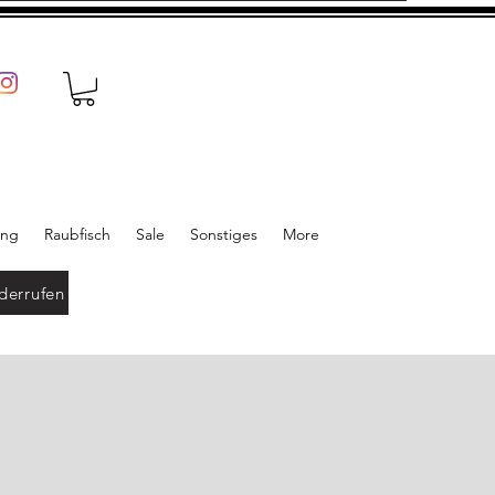
ung
Raubfisch
Sale
Sonstiges
More
derrufen