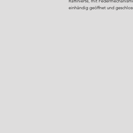
Raffinierte, mit Federmechanismu
einhändig geöffnet und geschlo