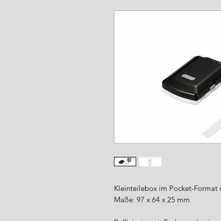
www.angel-a
Kleinteilebox im Pocket-Format 
Maße: 97 x 64 x 25 mm