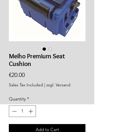
Meiho Premium Seat
Cushion
Price
€20.00
Sales Tax Included
|
zzgl. Versand
Quantity
*
Add to Cart