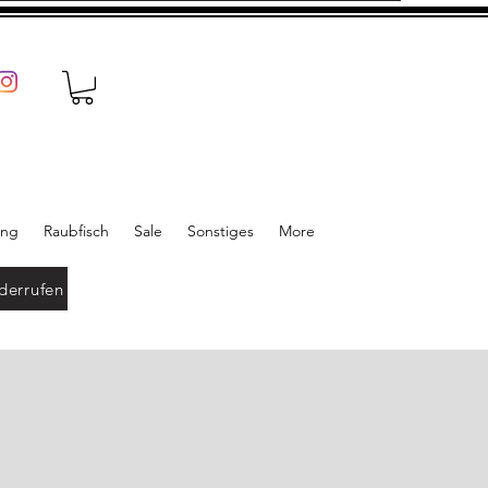
ung
Raubfisch
Sale
Sonstiges
More
derrufen