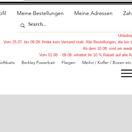
ofil
Meine Bestellungen
Meine Adressen
Zah
Urlaub
Vom 25.07. bis 09.08. findet kein Versand statt. Alle Bestellungen, die bi
Ab dem 10.08. sind wir wiede
Vom 01.08. - 09.08. erhaltet ihr 10 % Rabatt auf all
Softbaits
Berkley Powerbait
Fliegen
Meiho / Koffer / Boxen etc