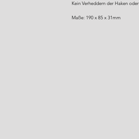
Kein Verheddern der Haken oder
Maße: 190 x 85 x 31mm