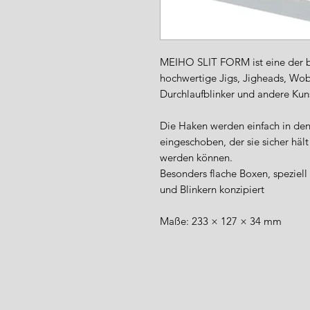
MEIHO SLIT FORM ist eine der b
hochwertige Jigs, Jigheads, Wob
Durchlaufblinker und andere Kun
Die Haken werden einfach in den
eingeschoben, der sie sicher hält
werden können.
Besonders flache Boxen, speziell
und Blinkern konzipiert
Maße: 233 × 127 × 34 mm