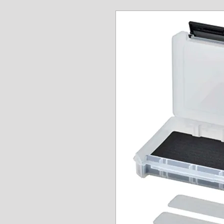
www.angel-a