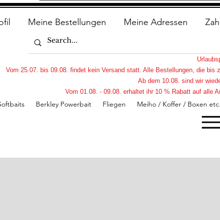
ofil
Meine Bestellungen
Meine Adressen
Zah
Urlaub
Vom 25.07. bis 09.08. findet kein Versand statt. Alle Bestellungen, die bi
Ab dem 10.08. sind wir wiede
Vom 01.08. - 09.08. erhaltet ihr 10 % Rabatt auf all
Softbaits
Berkley Powerbait
Fliegen
Meiho / Koffer / Boxen etc