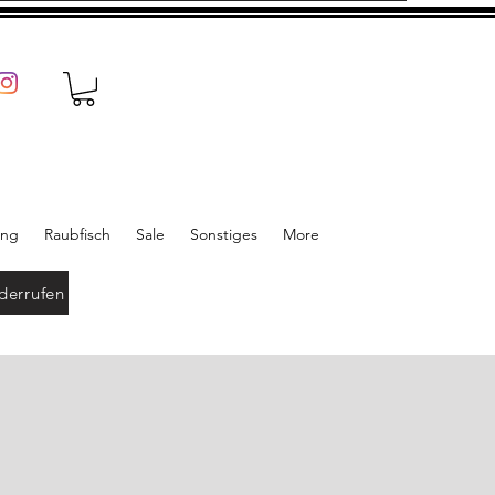
ung
Raubfisch
Sale
Sonstiges
More
derrufen