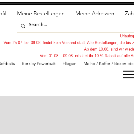
ofil
Meine Bestellungen
Meine Adressen
Zah
Urlaub
Vom 25.07. bis 09.08. findet kein Versand statt. Alle Bestellungen, die bi
Ab dem 10.08. sind wir wiede
Vom 01.08. - 09.08. erhaltet ihr 10 % Rabatt auf all
Softbaits
Berkley Powerbait
Fliegen
Meiho / Koffer / Boxen etc