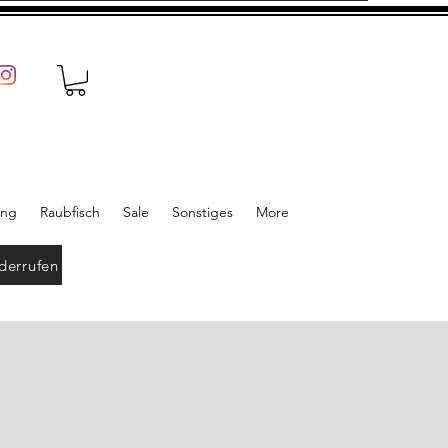
ung
Raubfisch
Sale
Sonstiges
More
derrufen