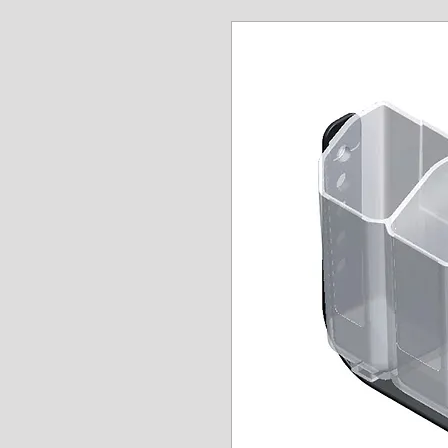
www.angel-a