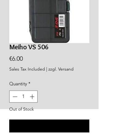
Meiho VS 506
Price
€6.00
Sales Tax Included
|
zzgl. Versand
Quantity
*
Out of Stock
Notify When Available