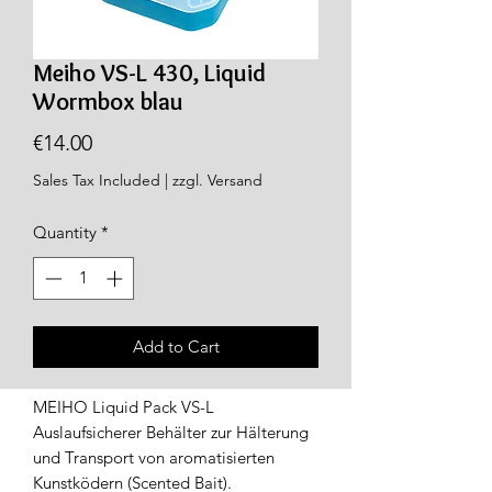
Meiho VS-L 430, Liquid
Wormbox blau
Price
€14.00
Sales Tax Included
|
zzgl. Versand
Quantity
*
Add to Cart
MEIHO Liquid Pack VS-L
Auslaufsicherer Behälter zur Hälterung
und Transport von aromatisierten
Kunstködern (Scented Bait).