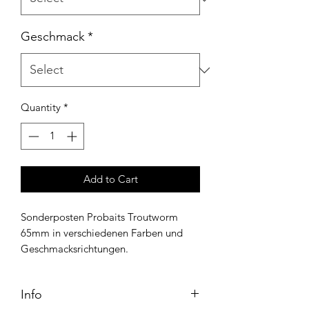
Geschmack
*
Quantity
*
Add to Cart
Sonderposten Probaits Troutworm
65mm in verschiedenen Farben und
Geschmacksrichtungen.
Info