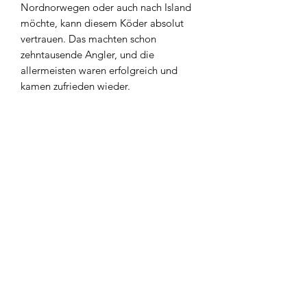
Nordnorwegen oder auch nach Island
möchte, kann diesem Köder absolut
vertrauen. Das machten schon
zehntausende Angler, und die
allermeisten waren erfolgreich und
kamen zufrieden wieder.
Widerrufsbelehrung
Kontakt
AGB`s
Impressum
Datenschutzerklärung