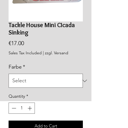
Tackle House Mini CIcada
Sinking
Price
€17.00
Sales Tax Included
|
zzgl. Versand
Farbe
*
Quantity
*
Add to Cart